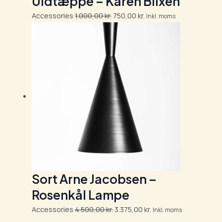
Uldtæppe – Karen Blixen
Accessories
1.000,00
kr.
750,00
kr.
Inkl. moms
Sort Arne Jacobsen –
Rosenkål Lampe
Accessories
4.500,00
kr.
3.375,00
kr.
Inkl. moms