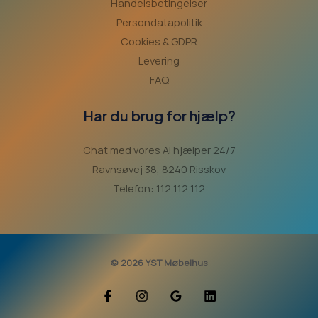
Handelsbetingelser
Persondatapolitik
Cookies & GDPR
Levering
FAQ
Har du brug for hjælp?
Chat med vores AI hjælper 24/7
Ravnsøvej 38, 8240 Risskov
Telefon: 112 112 112
© 2026 YST Møbelhus