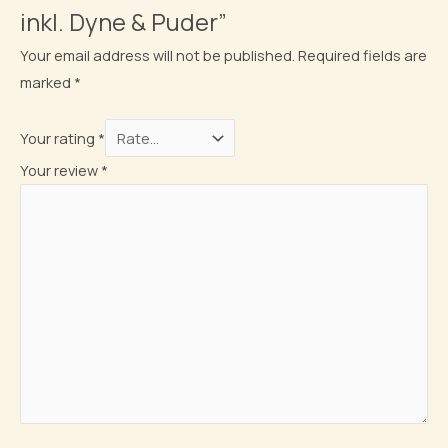
inkl. Dyne & Puder”
Your email address will not be published.
Required fields are
marked
*
Your rating
*
Your review
*