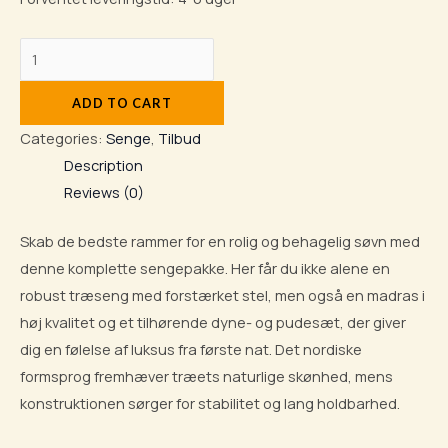
ADD TO CART
Categories:
Senge
,
Tilbud
Description
Reviews (0)
Skab de bedste rammer for en rolig og behagelig søvn med
denne komplette sengepakke. Her får du ikke alene en
robust træseng med forstærket stel, men også en madras i
høj kvalitet og et tilhørende dyne- og pudesæt, der giver
dig en følelse af luksus fra første nat. Det nordiske
formsprog fremhæver træets naturlige skønhed, mens
konstruktionen sørger for stabilitet og lang holdbarhed.