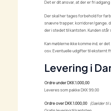
Det er dit ansvar, at der er fri adgang
Der skal her tages forbehold for far
snævre trapper, korridorer/gange, dø
der i stedet til kantsten. Kunden stå
Kan møblerne ikke komme ind, er det 
osv. Eventuelle udgifter til eksternt fl
Levering i D
Ordre under DKK 1.000,00
Leveres som pakke DKK 99,00
Ordre over DKK 1.000,00
(Gælder til
Gratis levering til kantsten