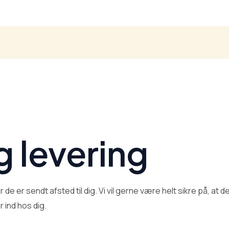
g levering
r de er sendt afsted til dig. Vi vil gerne være helt sikre på, at 
r ind hos dig.