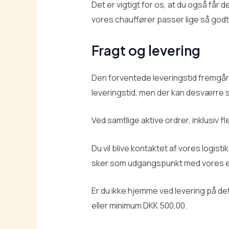
Det er vigtigt for os, at du også får 
vores chauffører passer lige så godt 
Fragt og levering
Den forventede leveringstid fremgår 
leveringstid, men der kan desværre sk
Ved samtlige aktive ordrer, inklusiv f
Du vil blive kontaktet af vores logist
sker som udgangspunkt med vores e
Er du ikke hjemme ved levering på det
eller minimum DKK 500,00.