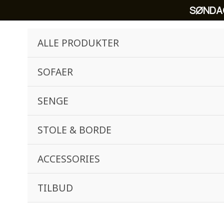
Skip
SØNDA
to
content
ALLE PRODUKTER
SOFAER
SENGE
STOLE & BORDE
ACCESSORIES
TILBUD