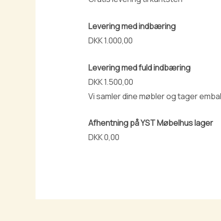
Levering med indbæring
DKK 1.000,00
Levering med fuld indbæring
DKK 1.500,00
Vi samler dine møbler og tager emba
Afhentning på YST Møbelhus lager
DKK 0,00