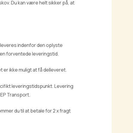
sskov. Du kan være helt sikker på, at
 leveres indenfor den oplyste
den forventede leveringstid.
er ikke muligt at få delleveret.
ecifikt leveringstidspunkt. Levering
EP Transport.
mer du til at betale for 2 x fragt