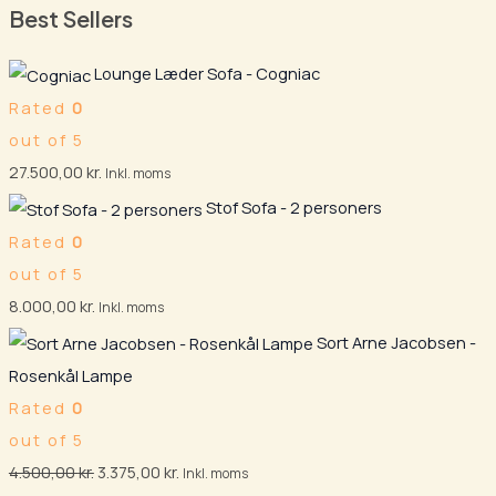
Best Sellers
Lounge Læder Sofa - Cogniac
Rated
0
out of 5
27.500,00
kr.
Inkl. moms
Stof Sofa - 2 personers
Rated
0
out of 5
8.000,00
kr.
Inkl. moms
Sort Arne Jacobsen -
Rosenkål Lampe
Rated
0
out of 5
4.500,00
kr.
3.375,00
kr.
Inkl. moms