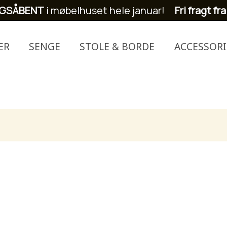
GSÅBENT
i møbelhuset hele januar!
Fri fragt fra
ER
SENGE
STOLE & BORDE
ACCESSORI