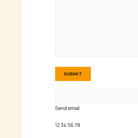
Send email
12 34 56 78