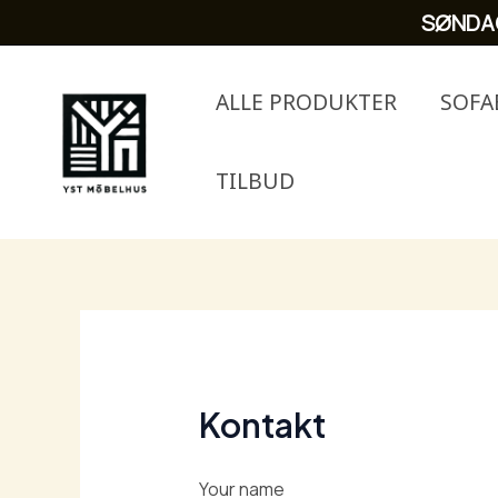
Skip
SØNDA
to
content
ALLE PRODUKTER
SOFA
TILBUD
Kontakt
Your name